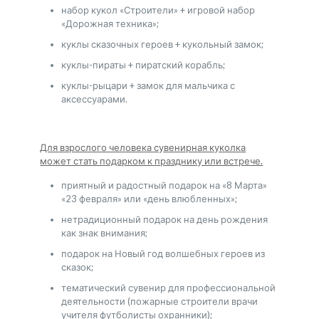
набор кукол «Строители» + игровой набор
«Дорожная техника»;
куклы сказочных героев + кукольный замок;
куклы-пираты + пиратский корабль;
куклы-рыцари + замок для мальчика с
аксессуарами.
Для взрослого человека сувенирная куколка
может стать подарком к празднику или встрече.
приятный и радостный подарок на «8 Марта»
«23 февраля» или «день влюбленных»;
нетрадиционный подарок на день рождения
как знак внимания;
подарок на Новый год волшебных героев из
сказок;
тематический сувенир для профессиональной
деятельности (пожарные строители врачи
учителя футболисты охранники);