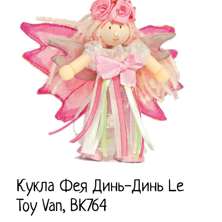
Кукла Фея Динь-Динь Le
Toy Van, BK764