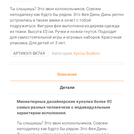
Ты слышишь? Это звон колокольчиков. Совсем
неподалеку как будто бы рядом. Это Фея Динь-Динь уютно
устроилась в твоем замке и хочет с тобой
подружиться.
Фигурка феи выполнена из дерева одежда
из ткани. Высота 10 см. Ручки и ножки гнутся. Подходит
для самостоятельной игры и игровых наборов. Красочная
упаковка. Для детей от 3 лет.
АРТИКУЛ:
BK764
Категория:
Куклы Budkins
Описание
Детали
Миниатюрные дизайнерские куколки более 80
самых разных человечков с индивидуальным
характером исполнения.
Ты слышишь? Это звон колокольчиков. Совсем
неподалеку как будто бы рядом. Это Фея Динь-