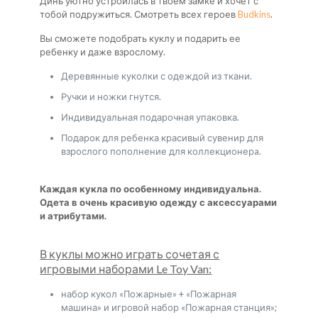
Динь уютно устроилась в твоем замке и хочет с
тобой подружиться. Смотреть всех героев
Budkins
.
Вы сможете подобрать куклу и подарить ее
ребенку и даже взрослому.
Деревянные куколки с одеждой из ткани.
Ручки и ножки гнутся.
Индивидуальная подарочная упаковка.
Подарок для ребенка красивый сувенир для
взрослого пополнение для коллекционерa.
Каждая кукла по особенному индивидуальна.
Одета в очень красивую одежду с аксессуарами
и атрибутами.
В куклы можно играть сочетая с
игровыми наборами Le Toy Van:
набор кукол «Пожарные» + «Пожарная
машина» и игровой набор «Пожарная станция»;