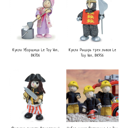
Кукла Уборщица Le Toy Van,
Кукла Рыцарь трех львов Le
BK706
Toy Van, BK956