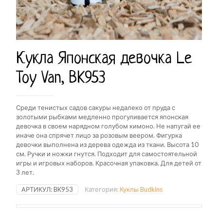
Кукла Японская девочка Le
Toy Van, BK953
Среди тенистых садов сакуры недалеко от пруда с
золотыми рыбками медленно прогуливается японская
девочка в своем нарядном голубом кимоно. Не напугай ее
иначе она спрячет лицо за розовым веером.
Фигурка
девочки выполнена из дерева одежда из ткани. Высота 10
см. Ручки и ножки гнутся. Подходит для самостоятельной
игры и игровых наборов. Красочная упаковка. Для детей от
3 лет.
АРТИКУЛ:
BK953
Категория:
Куклы Budkins