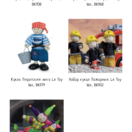
BK708
Van, BK968
Кукла Пиратский юнга Le Toy
Набор кукол Пожарные. Le Toy
Van, BK979
Van, BK902