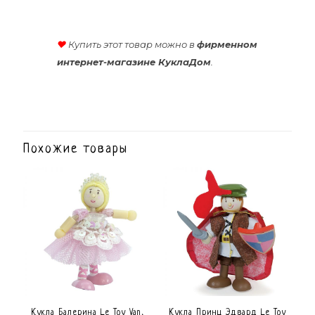
♥
Купить этот товар можно в
фирменном
интернет-магазине КуклаДом
.
Похожие товары
Кукла Балерина Le Toy Van,
Кукла Принц Эдвард Le Toy