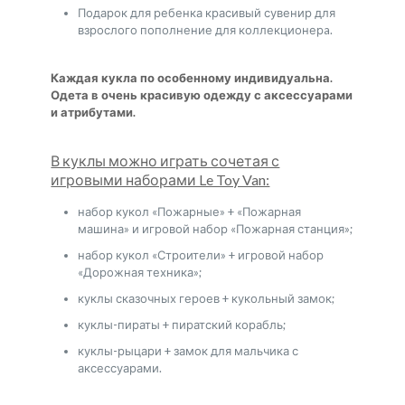
Подарок для ребенка красивый сувенир для
взрослого пополнение для коллекционерa.
Каждая кукла по особенному индивидуальна.
Одета в очень красивую одежду с аксессуарами
и атрибутами.
В куклы можно играть сочетая с
игровыми наборами Le Toy Van:
набор кукол «Пожарные» + «Пожарная
машина» и игровой набор «Пожарная станция»;
набор кукол «Строители» + игровой набор
«Дорожная техника»;
куклы сказочных героев + кукольный замок;
куклы-пираты + пиратский корабль;
куклы-рыцари + замок для мальчика с
аксессуарами.