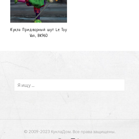
Кукла Придворный шут Le Toy
Van, BK960
© 2009-2023 КуклаДом. Все права защищены.