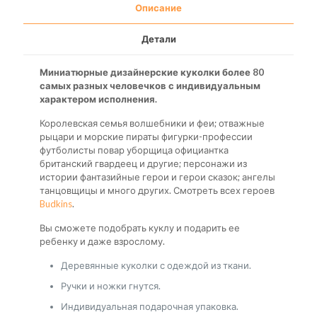
Описание
Детали
Миниатюрные дизайнерские куколки более 80
самых разных человечков с индивидуальным
характером исполнения.
Королевская семья волшебники и феи; отважные
рыцари и морские пираты фигурки-профессии
футболисты повар уборщица официантка
британский гвардеец и другие; персонажи из
истории фантазийные герои и герои сказок; ангелы
танцовщицы и много других. Смотреть всех героев
Budkins
.
Вы сможете подобрать куклу и подарить ее
ребенку и даже взрослому.
Деревянные куколки с одеждой из ткани.
Ручки и ножки гнутся.
Индивидуальная подарочная упаковка.