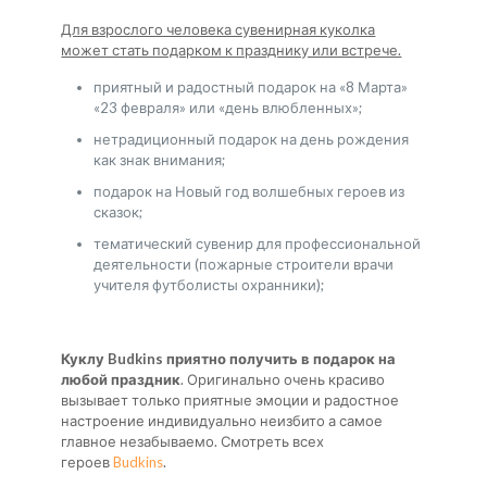
Для взрослого человека сувенирная куколка
может стать подарком к празднику или встрече.
приятный и радостный подарок на «8 Марта»
«23 февраля» или «день влюбленных»;
нетрадиционный подарок на день рождения
как знак внимания;
подарок на Новый год волшебных героев из
сказок;
тематический сувенир для профессиональной
деятельности (пожарные строители врачи
учителя футболисты охранники);
Куклу Budkins приятно получить в подарок на
любой праздник
. Оригинально очень красиво
вызывает только приятные эмоции и радостное
настроение индивидуально неизбито а самое
главное незабываемо. Смотреть всех
героев
Budkins
.