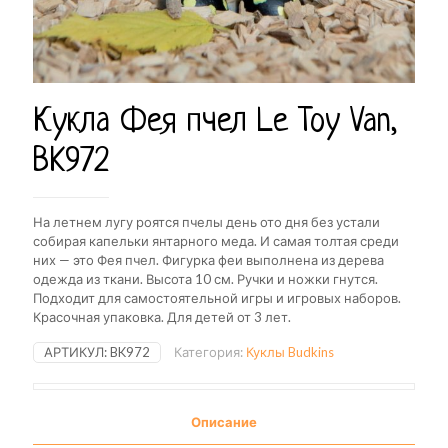
Кукла Фея пчел Le Toy Van,
BK972
На летнем лугу роятся пчелы день ото дня без устали
собирая капельки янтарного меда. И самая толтая среди
них — это Фея пчел.
Фигурка феи выполнена из дерева
одежда из ткани. Высота 10 см. Ручки и ножки гнутся.
Подходит для самостоятельной игры и игровых наборов.
Красочная упаковка. Для детей от 3 лет.
АРТИКУЛ:
BK972
Категория:
Куклы Budkins
Описание