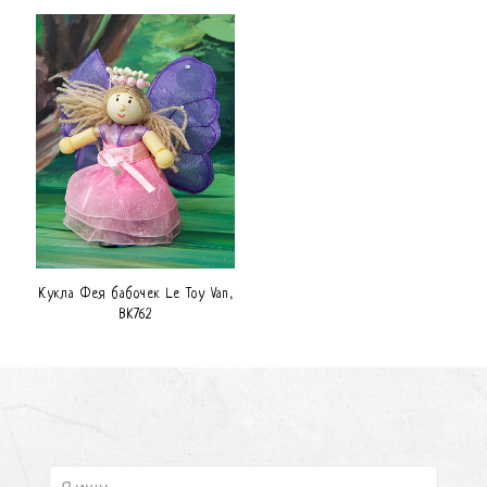
Кукла Фея бабочек Le Toy Van,
BK762