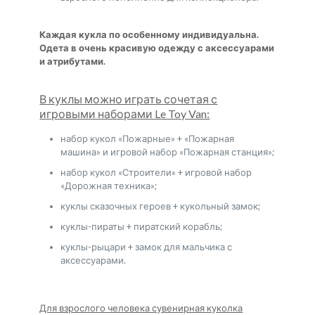
Каждая кукла по особенному индивидуальна.
Одета в очень красивую одежду с аксессуарами
и атрибутами.
В куклы можно играть сочетая с
игровыми наборами Le Toy Van:
набор кукол «Пожарные» + «Пожарная
машина» и игровой набор «Пожарная станция»;
набор кукол «Строители» + игровой набор
«Дорожная техника»;
куклы сказочных героев + кукольный замок;
куклы-пираты + пиратский корабль;
куклы-рыцари + замок для мальчика с
аксессуарами.
Для взрослого человека сувенирная куколка