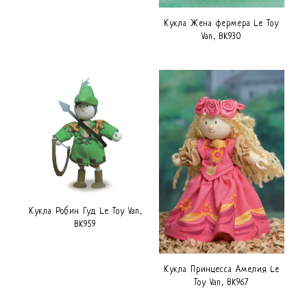
Кукла Жена фермера Le Toy
Van, BK930
Кукла Робин Гуд Le Toy Van,
BK959
Кукла Принцесса Амелия Le
Toy Van, BK967