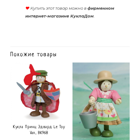
♥
Купить этот товар можно в
фирменном
интернет-магазине КуклаДом
.
Похожие товары
Кукла Принц Эдвард Le Toy
Van, BK968