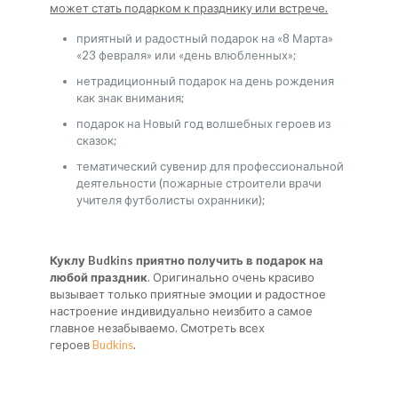
может стать подарком к празднику или встрече.
приятный и радостный подарок на «8 Марта»
«23 февраля» или «день влюбленных»;
нетрадиционный подарок на день рождения
как знак внимания;
подарок на Новый год волшебных героев из
сказок;
тематический сувенир для профессиональной
деятельности (пожарные строители врачи
учителя футболисты охранники);
Куклу Budkins приятно получить в подарок на
любой праздник
. Оригинально очень красиво
вызывает только приятные эмоции и радостное
настроение индивидуально неизбито а самое
главное незабываемо. Смотреть всех
героев
Budkins
.