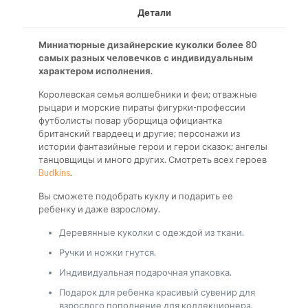
Детали
Миниатюрные дизайнерские куколки более 80
самых разных человечков с индивидуальным
характером исполнения.
Королевская семья волшебники и феи; отважные
рыцари и морские пираты фигурки-профессии
футболисты повар уборщица официантка
британский гвардеец и другие; персонажи из
истории фантазийные герои и герои сказок; ангелы
танцовщицы и много других. Смотреть всех героев
Budkins
.
Вы сможете подобрать куклу и подарить ее
ребенку и даже взрослому.
Деревянные куколки с одеждой из ткани.
Ручки и ножки гнутся.
Индивидуальная подарочная упаковка.
Подарок для ребенка красивый сувенир для
взрослого пополнение для коллекционерa.