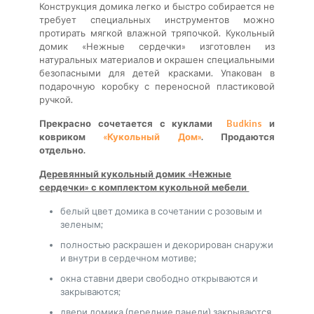
Конструкция домика легко и быстро собирается не
требует специальных инструментов можно
протирать мягкой влажной тряпочкой. Кукольный
домик «Нежные сердечки» изготовлен из
натуральных материалов и окрашен специальными
безопасными для детей красками. Упакован в
подарочную коробку с переносной пластиковой
ручкой.
Прекрасно сочетается
с куклами
Budkins
и
ковриком
«Кукольный Дом»
. Продаются
отдельно.
Деревянный кукольный домик «Нежные
сердечки» с комплектом кукольной мебели
белый цвет домика в сочетании с розовым и
зеленым;
полностью раскрашен и декорирован снаружи
и внутри в сердечном мотиве;
окна ставни двери свободно открываются и
закрываются;
двери домика (передние панели) закрываются