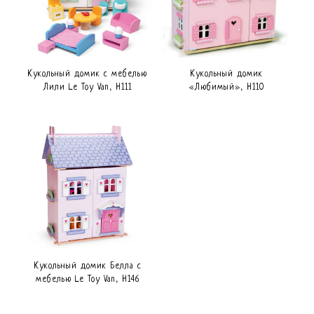
Кукольный домик с мебелью
Кукольный домик
Лили Le Toy Van, H111
«Любимый», H110
Кукольный домик Белла с
мебелью Le Toy Van, H146