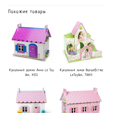
Похожие товары
Кукольный домик Анна Le Toy
Кукольный замок Волшебство
Van, H151
LeToyVan, TV643