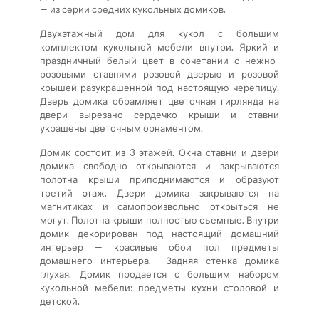
— из серии средних кукольных домиков.
Двухэтажный дом для кукол с большим
комплектом кукольной мебели внутри. Яркий и
праздничный белый цвет в сочетании с нежно-
розовыми ставнями розовой дверью и розовой
крышей разукрашенной под настоящую черепицу.
Дверь домика обрамляет цветочная гирлянда на
двери вырезано сердечко крыши и ставни
украшены цветочным орнаментом.
Домик состоит из 3 этажей. Окна ставни и двери
домика свободно открываются и закрываются
полотна крыши приподнимаются и образуют
третий этаж. Двери домика закрываются на
магнитиках и самопроизвольно открыться не
могут. Полотна крыши полностью съемные. Внутри
домик декорирован под настоящий домашний
интерьер — красивые обои пол предметы
домашнего интерьера. Задняя стенка домика
глухая. Домик продается с большим набором
кукольной мебели: предметы кухни столовой и
детской.