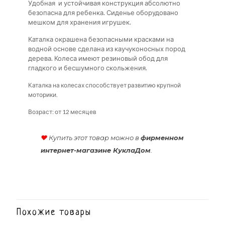
Удобная и устойчивая конструкция абсолютно
безопасна для ребенка. Сиденье оборудовано
мешком для хранения игрушек.
Каталка окрашена безопасными красками на
водной основе сделана из каучуконосных пород
дерева. Колеса имеют резиновый обод для
гладкого и бесшумного скольжения.
Каталка на колесах способствует развитию крупной
моторики.
Возраст: от 12 месяцев
♥
Купить этот товар можно в
фирменном
интернет-магазине КуклаДом
.
Похожие товары