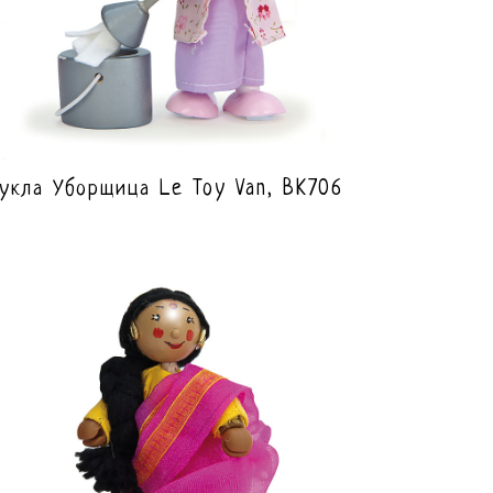
укла Уборщица Le Toy Van, BK706