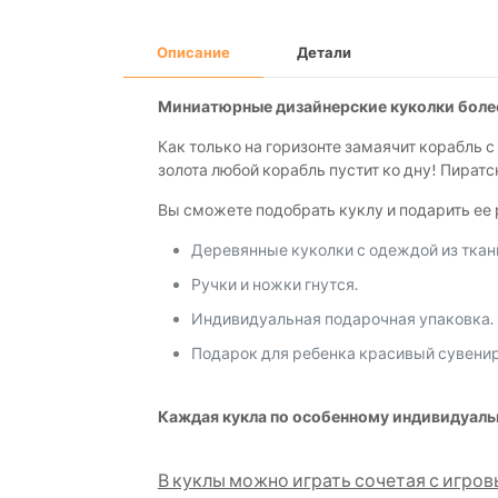
Описание
Детали
Миниатюрные дизайнерские куколки более
Как только на горизонте замаячит корабль 
золота любой корабль пустит ко дну! Пиратс
Вы сможете подобрать куклу и подарить ее 
Деревянные куколки с одеждой из ткан
Ручки и ножки гнутся.
Индивидуальная подарочная упаковка.
Подарок для ребенка красивый сувенир
Каждая кукла по особенному индивидуальн
В куклы можно играть сочетая с игров