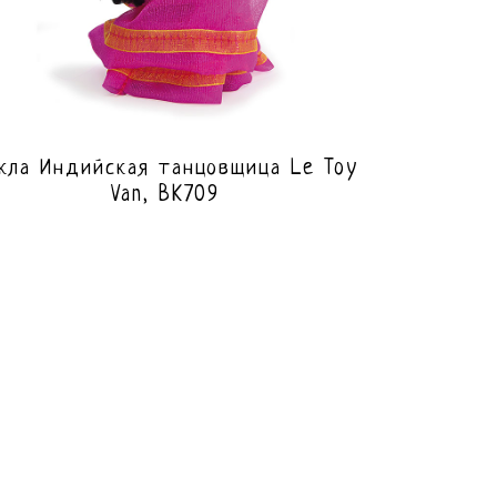
кла Индийская танцовщица Le Toy
Van, BK709