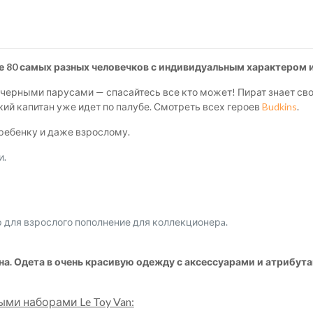
 80 самых разных человечков с индивидуальным характером 
с черными парусами — спасайтесь все кто может! Пират знает св
кий капитан уже идет по палубе. Смотреть всех героев
Budkins
.
ребенку и даже взрослому.
и.
 для взрослого пополнение для коллекционерa.
а. Одета в очень красивую одежду с аксессуарами и атрибута
ыми наборами Le Toy Van: