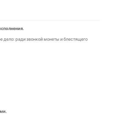
исполнения.
ое дело: ради звонкой монеты и блестящего
ми.