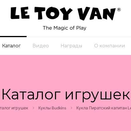
Каталог
Видео
Награды
О компании
Каталог игрушек
талог игрушек
Куклы Budkins
Кукла Пиратский капитан Le