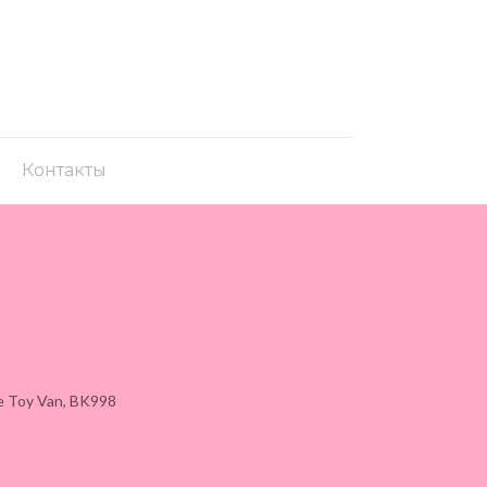
Контакты
 Toy Van, BK998