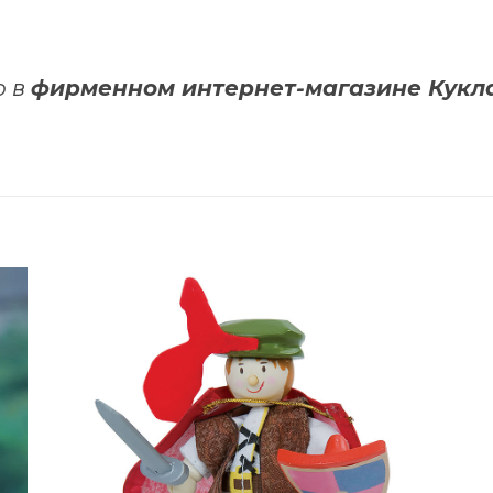
о в
фирменном интернет-магазине Кук