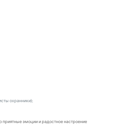
исты охранники);
ко приятные эмоции и радостное настроение