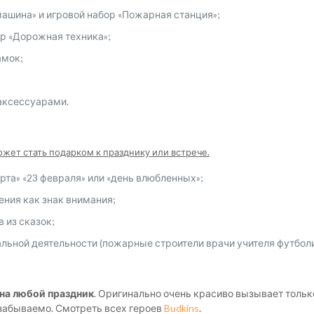
ашина» и игровой набор «Пожарная станция»;
ор «Дорожная техника»;
амок;
 аксессуарами.
жет стать подарком к празднику или встрече.
рта» «23 февраля» или «день влюбленных»;
ния как знак внимания;
 из сказок;
льной деятельности (пожарные строители врачи учителя футбол
 на любой праздник
. Оригинально очень красиво вызывает толь
езабываемо. Смотреть всех героев
Budkins
.