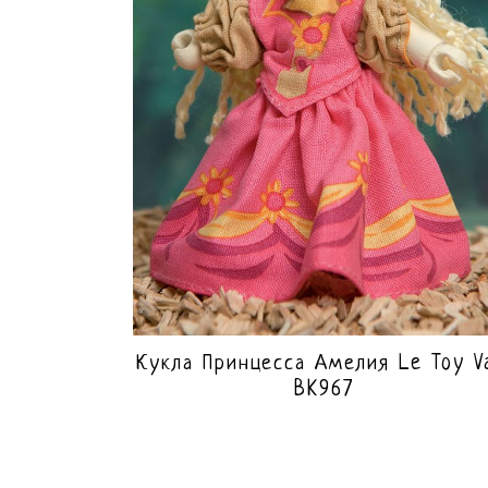
Кукла Принцесса Амелия Le Toy V
BK967