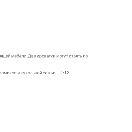
щей мебели. Две кроватки могут стоять по
омиков и кукольной семьи — 1:12.