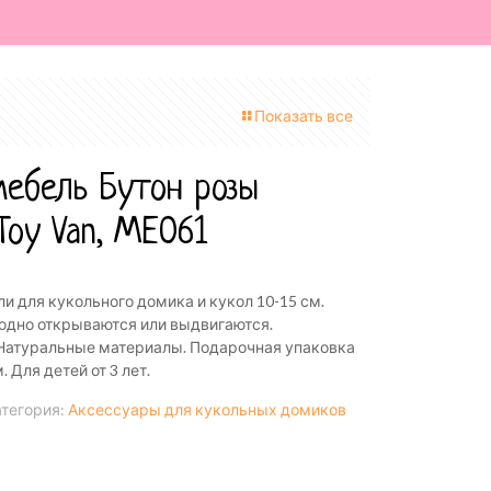
Показать все
мебель Бутон розы
Toy Van, ME061
и для кукольного домика и кукол 10-15 см.
одно открываются или выдвигаются.
 Натуральные материалы. Подарочная упаковка
Для детей от 3 лет.
тегория:
Аксессуары для кукольных домиков