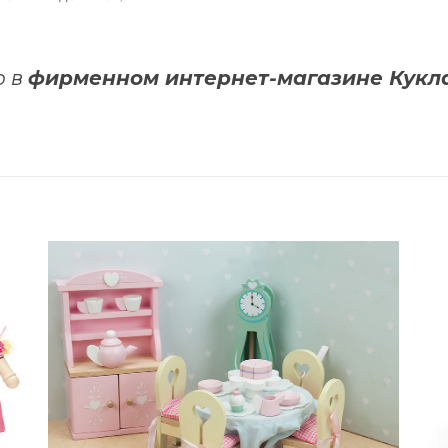
о в
фирменном интернет-магазине Кук