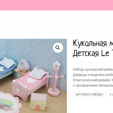
Кукольная 
Детская Le 
Набор кукольной мебел
Дверцы и ящички своб
Классический дизайн.
с прозрачным окошком. 
Ка
АРТИКУЛ:
ME061