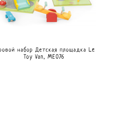
ровой набор Детская площадка Le
Toy Van, ME076