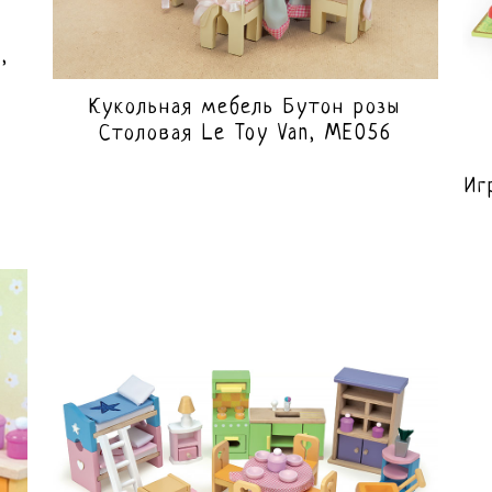
,
Кукольная мебель Бутон розы
Столовая Le Toy Van, ME056
Иг