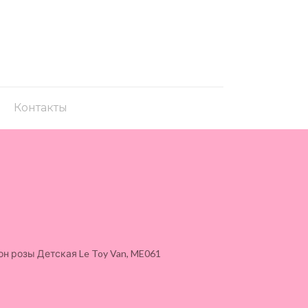
Контакты
н розы Детская Le Toy Van, ME061