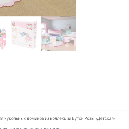
я кукольных домиков из коллекции Бутон Розы «Детская»:
остельными принадлежностями;