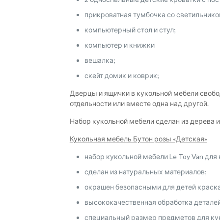
прикроватная тумбочка со светильнико
компьютерный стол и стул;
компьютер и книжки
вешалка;
скейт домик и коврик;
Дверцы и ящички в кукольной мебели свобод
отдельности или вместе одна над другой.
Набор кукольной мебели сделан из дерева и
Кукольная мебель Бутон розы «Детская»
набор кукольной мебели Le Toy Van для
сделан из натуральных материалов;
окрашен безопасными для детей краск
высококачественная обработка деталей
специальный размер предметов для ку