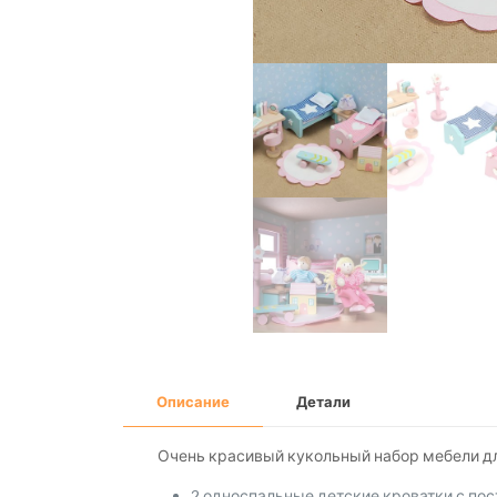
Описание
Детали
Очень красивый кукольный набор мебели дл
2 односпальные детские кроватки с п