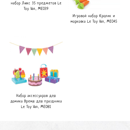
набор Люкс 35 предметов Le
Toy Van, ME039
Игровой набор Кролик и
морковка Le Toy Van, ME045
Набор аксессуаров для
домика Время для праздника
Le Toy Van, ME081