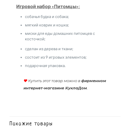
Игровой набор «Питомцы»:
собачья будка и собака;
мягкий коврик и кошка;
миски для еды домашних питомцев с
косточкой;
сделан из дерева и ткани;
состоит из 9 игровых элементов;
подарочная упаковка.
♥
Купить этот товар можно в
фирменном
интернет-магазине КуклаДом
.
Похожие товары