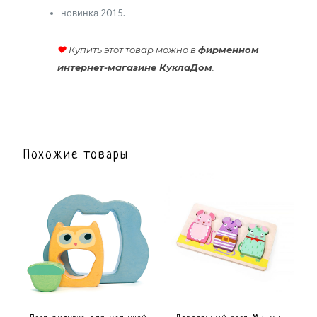
новинка 2015.
♥
Купить этот товар можно в
фирменном
интернет-магазине КуклаДом
.
Похожие товары