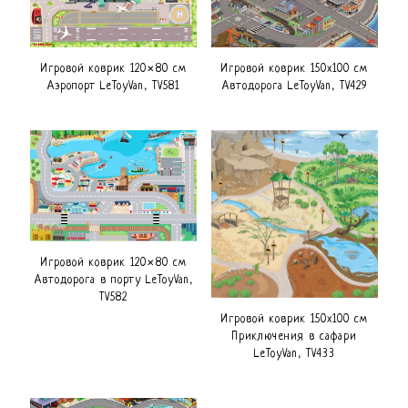
Игровой коврик 150х100 см
Игровой коврик 120×80 см
Автодорога LeToyVan, TV429
Аэропорт LeToyVan, TV581
Игровой коврик 120×80 см
Автодорога в порту LeToyVan,
TV582
Игровой коврик 150х100 см
Приключения в сафари
LeToyVan, TV433