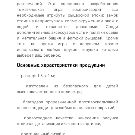
развлечений. Эта специально разработанная
тематическая игра воспроизводит все
необходимые атрибуты рыцарской эпохи: замок
стоит на неприступном холме окруженном рвом с
водой и охраняется драконами. Среди
дополнительных аксессуаров есть и палатки осады
и метательная башня и фигурки рыцарей. Кроме
того во время игры с ковриком можно
использовать любые другие игрушки которые
выберет Ваш ребенок.
Основные характеристики продукции
— размер: 1 5 х 1 м;
— изготовлен из безопасного для детей
высококачественного полиэстра;
— благодаря прорезиненной противоскользящей
основе подходит для любых напольных покрытий;
— превосходное качество нанесения рисунка
отличная детализация и четкость картинки;
— оригинальный дизайн;