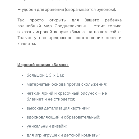
— удобен для хранения (сворачивается рулоном).
Так просто открыть для Вашего ребенка
волшебный мир Средневековья – стоит только
заказать игровой коврик «Замок» на нашем сайте.
Только у нас прекрасное соотношение цены и
качества.
Игровой коврик «Замок»
большой 1 5 х 1 м;
матерчатый основа против скольжения;
четкий яркий и красочный рисунок — не
блекнет и не стирается;
высокая детализация картинки;
вдохновляющий и образовательный;
уникальный дизайн;
для игр игрушек и детской комнаты;