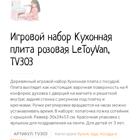
Игровой набор Кухонная
плита розовая LeToyVan,
TV303
Деревянный игровой набор Кухонная плита с посудой.
Плита выглядит как настоящая: варочная поверхность на 4
конфорки; духовка с дверцей на магните и решеткой
внутри; задняя стенка с рисунком под плитку и
крючками. Ручки регулировки вращаются на часах можно
устанавливать время. В наборе: лопаточка ложка сотейник
с крышкой. Размер 30х24х53 см. Красочная упаковка с
ярлыком для поздравления на ленте. Для детей от 3 лет.
АРТИКУЛ:
TV303
Категория:
Кухня, еда, посуда и