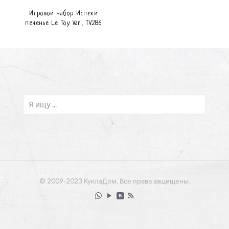
Игровой набор Испеки
печенье Le Toy Van, TV286
© 2009-2023 КуклаДом. Все права защищены.