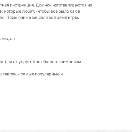
тная инструкция. Домики изготавливаются из
которые любят, «чтобы все было как в
ь, чтобы они не мешали во время игры.
ома, но
: они с супругой не обходят вниманием
едставлены самые популярные и