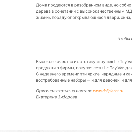
Дома продаются в разобранном виде, но собир
дерева в сочетании с высококачественным МД
жизни», порадуют открывающиеся двери, окна, 
Чтобы 
Высокое качество и эстетику игрушек Le Toy 
продукцию фирмы, покупая сеты Le Toy Van для
С недавнего времени эти яркие, нарядные и к
востребованные наборы — и для девочек, и для
Оригинал статьи на портале
www.dollplanet.ru
Екатерина Зиборова