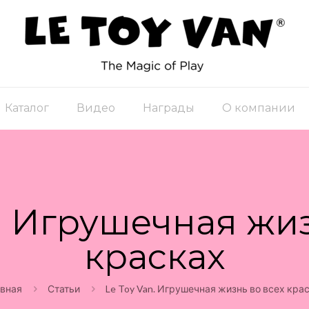
Каталог
Видео
Награды
О компании
n. Игрушечная жиз
красках
вная
Статьи
Le Toy Van. Игрушечная жизнь во всех кра