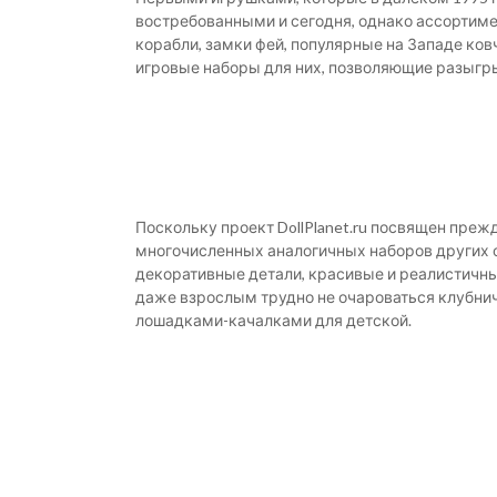
востребованными и сегодня, однако ассортиме
корабли, замки фей, популярные на Западе ков
игровые наборы для них, позволяющие разыгр
Поскольку проект DollPlanet.ru посвящен преж
многочисленных аналогичных наборов других 
декоративные детали, красивые и реалистичны
даже взрослым трудно не очароваться клубнич
лошадками-качалками для детской.