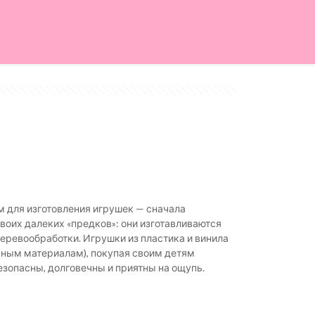
м для изготовления игрушек — сначала
воих далеких «предков»: они изготавливаются
ревообработки. Игрушки из пластика и винила
льным материалам), покупая своим детям
зопасны, долговечны и приятны на ощупь.