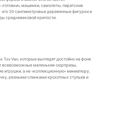
«готовки», машинки, самолеты, пиратские
 – это 10-сантиметровые деревянные фигурки и
ды средневековой крепости.
e Toy Van, которые выглядят достойно на фоне
бят всевозможные маленькие сюрпризы,
е игрушки, а не «коллекционную» миниатюру,
чку, резными спинками крохотных стульев и